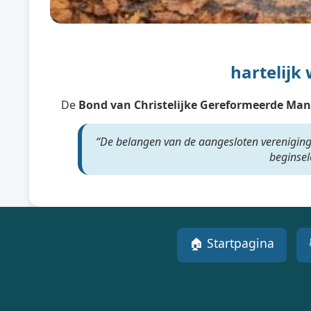
hartelij
De
Bond van Christelijke Gereformeerde Ma
“De belangen van de aangesloten vereniging
beginsele
🏠 Startpagina