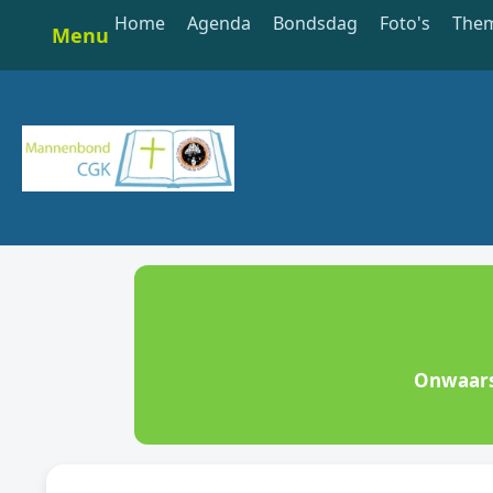
Home
Agenda
Bondsdag
Foto's
The
Menu
Onwaars