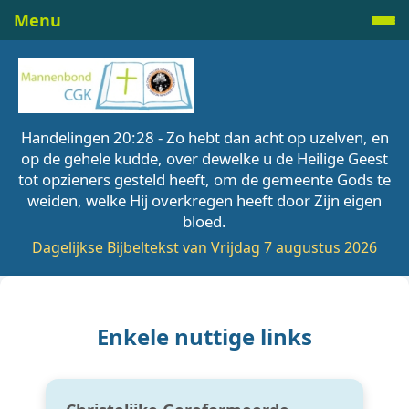
Menu
Handelingen 20:28 - Zo hebt dan acht op uzelven, en
op de gehele kudde, over dewelke u de Heilige Geest
tot opzieners gesteld heeft, om de gemeente Gods te
weiden, welke Hij overkregen heeft door Zijn eigen
bloed.
Dagelijkse Bijbeltekst van Vrijdag 7 augustus 2026
Enkele nuttige links