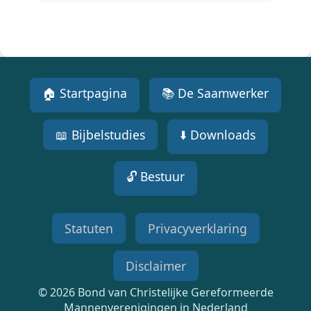
🏠 Startpagina
📚 De Saamwerker
📖 Bijbelstudies
⬇️ Downloads
🔓 Bestuur
Statuten
Privacyverklaring
Disclaimer
© 2026 Bond van Christelijke Gereformeerde
Mannenverenigingen in Nederland