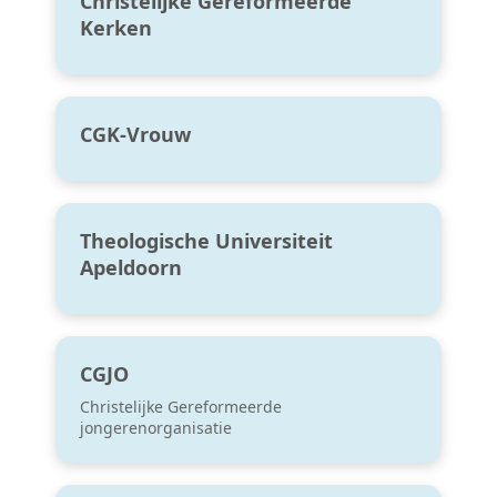
Christelijke Gereformeerde
Kerken
CGK-Vrouw
Theologische Universiteit
Apeldoorn
CGJO
Christelijke Gereformeerde
jongerenorganisatie